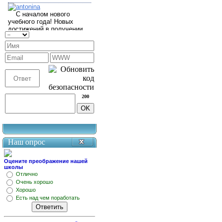
200
Наш опрос
Оцените преображение нашей
школы
Отлично
Очень хорошо
Хорошо
Есть над чем поработать