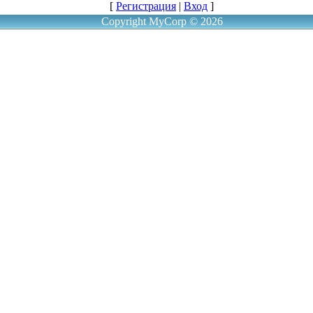
[
Регистрация
|
Вход
]
Copyright MyCorp © 2026