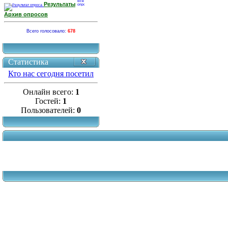
Результаты
Архив опросов
Всего голосовало:
678
Статистика
Кто нас сегодня посетил
Онлайн всего:
1
Гостей:
1
Пользователей:
0