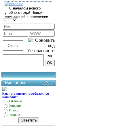
200
Наш опрос
Как по вашему преобразился
наш сайт?
Отлично
Хорошо
Плохо
Ужасно