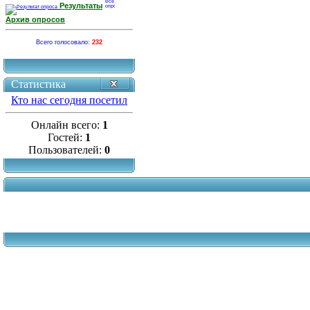
Результаты
Архив опросов
Всего голосовало:
232
Статистика
Кто нас сегодня посетил
Онлайн всего:
1
Гостей:
1
Пользователей:
0