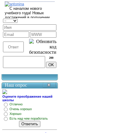
200
Наш опрос
Оцените преображение нашей
школы
Отлично
Очень хорошо
Хорошо
Есть над чем поработать