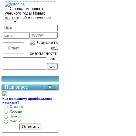
200
Наш опрос
Как по вашему преобразился
наш сайт?
Отлично
Хорошо
Плохо
Ужасно