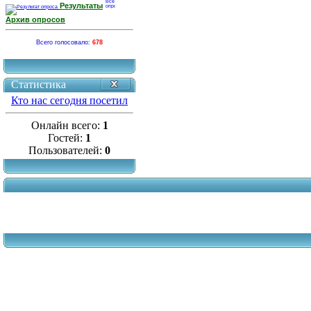
Результаты
Архив опросов
Всего голосовало:
678
Статистика
Кто нас сегодня посетил
Онлайн всего:
1
Гостей:
1
Пользователей:
0