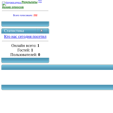
Результаты
Архив опросов
Всего голосовало:
232
Статистика
Кто нас сегодня посетил
Онлайн всего:
1
Гостей:
1
Пользователей:
0