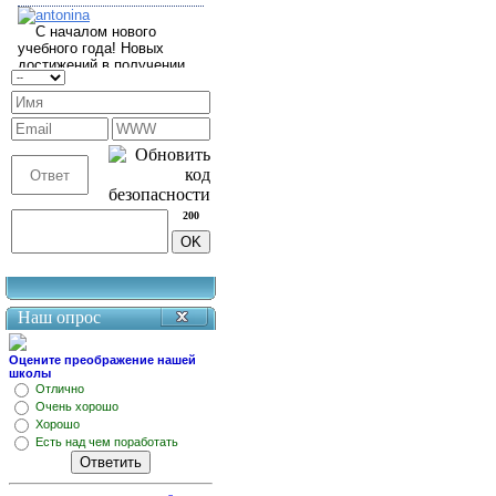
200
Наш опрос
Оцените преображение нашей
школы
Отлично
Очень хорошо
Хорошо
Есть над чем поработать