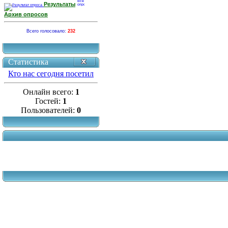
Результаты
Архив опросов
Всего голосовало:
232
Статистика
Кто нас сегодня посетил
Онлайн всего:
1
Гостей:
1
Пользователей:
0