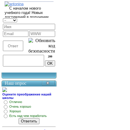
200
Наш опрос
Оцените преображение нашей
школы
Отлично
Очень хорошо
Хорошо
Есть над чем поработать