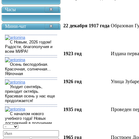
Часы
22 декабря 1917 года
Образован Г
Мини-чат
1923 год
Издана перва
1926 год
Улица Зубар
1935 год
Проведен пе
1965 год
Построен До