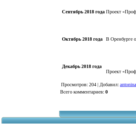
Сентябрь 2018 года
Проект «Проф
Октябрь 2018 года
В Оренбурге 
Декабрь 2018 года
Проект «Про
Просмотров
: 204 |
Добавил
:
antonin
Всего комментариев
:
0