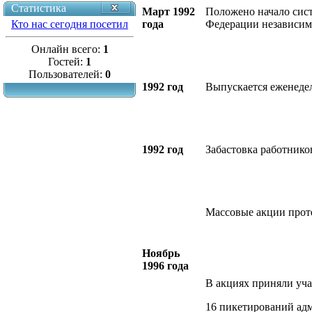
Статистика
Март 1992
Положено начало сис
Кто нас сегодня посетил
года
Федерации независим
Онлайн всего:
1
Гостей:
1
Пользователей:
0
1992 год
Выпускается еженедел
1992 год
Забастовка работнико
Массовые акции проте
Ноябрь
1996 года
В акциях приняли уча
16 пикетирований ад