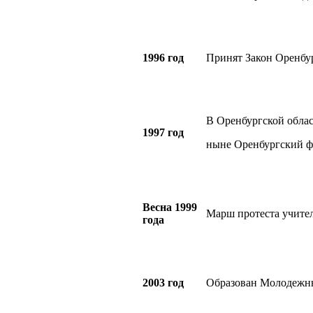
1996 год
Принят Закон Оренбур
В Оренбургской облас
1997 год
ныне Оренбургский ф
Весна 1999
Марш протеста учител
года
2003 год
Образован Молодежны