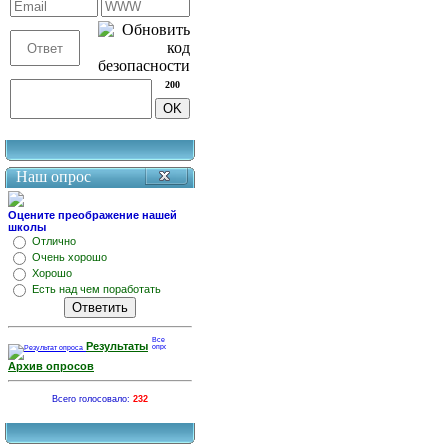
200
Наш опрос
Оцените преображение нашей
школы
Отлично
Очень хорошо
Хорошо
Есть над чем поработать
Результаты
Архив опросов
Всего голосовало:
232