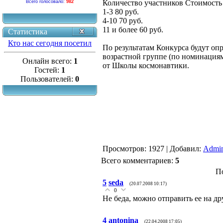
Количество участников Стоимость 
Всего голосовало:
982
1-3 80 руб.
4-10 70 руб.
11 и более 60 руб.
Статистика
Кто нас сегодня посетил
По результатам Конкурса будут оп
возрастной группе (по номинация
Онлайн всего:
1
от Школы космонавтики.
Гостей:
1
Пользователей:
0
Просмотров
: 1927 |
Добавил
:
Admin
Всего комментариев
:
5
П
5
seda
(20.07.2008 10:17)
0
Не беда, можно отправить ее на др
4
antonina
(22.04.2008 17:05)