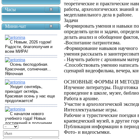
теоретические и практические нав
работы, археологических знаний и
Часы
медеплавильного дела в районе.
Задачи
-Формировать умения и навыки пои
Мини-чат
определять цели и задачи, определ
делать анализ и обобщение фактов
-Воспитание патриотизма.
-Формирование навыков научного 
умения рассказать и заинтересоват
- Научить работе с архивным мате
-Способствовать умению написать 
сценарий видеофильма, вечера, ко
ОСНОВНЫЕ ФОРМЫ И МЕТОД
Изучение литературы. Подготовка 
проведение в школе, музее, библи
Работа в архиве.
Участие в археологической экспед
Интеллектуальные игры.
Рабочие и туристические поездки 
краеведческий музей, в другие гор
Публикация информации в период
Фото- и видеосъемки.