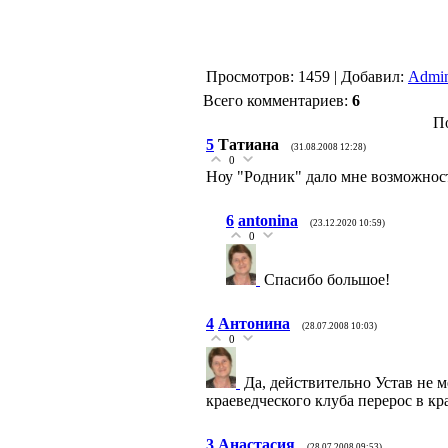
Просмотров
: 1459 |
Добавил
:
Admin
Всего комментариев
:
6
П
5
Татиана
(31.08.2008 12:28)
0
Ноу "Родник" дало мне возможност
6
antonina
(23.12.2020 10:59)
0
Спасибо большое!
4
Антонина
(28.07.2008 10:03)
0
Да, действительно Устав не 
краеведческого клуба перерос в к
3
Анастасия
(28.07.2008 09:53)