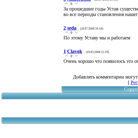
0
За прошедшие годы Устав существ
во все периоды становления наше
2
seda
(20.07.2008 10:18)
0
По этому Уставу мы и работаем
1
Clavok
(19.03.2008 15:29)
0
Очень хорошо что появилось это о
Добавлять комментарии могут
[
Рег
Copyri