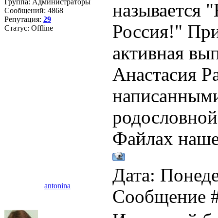
Группа: Администраторы
называется "
Сообщений:
4868
Репутация:
29
Россия!" При
Статус:
Offline
активная вы
Анастасия Р
написанными
родословной
Файлах наше
Дата: Понеде
antonina
Сообщение 