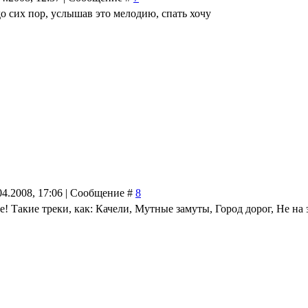
до сих пор, услышав это мелодию, спать хочу
04.2008, 17:06 | Сообщение #
8
Такие треки, как: Качели, Мутные замуты, Город дорог, Не на э