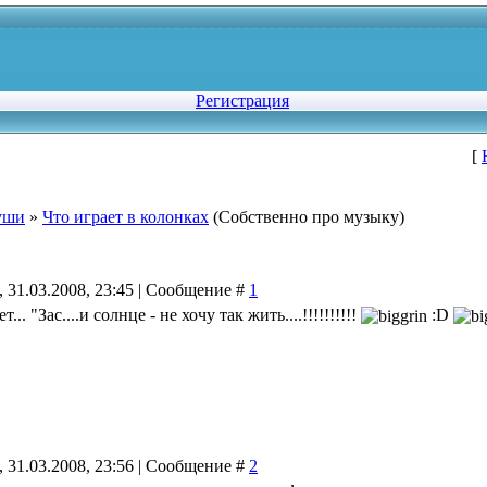
Регистрация
[
уши
»
Что играет в колонках
(Собственно про музыку)
 31.03.2008, 23:45 | Сообщение #
1
... "Зас....и солнце - не хочу так жить....!!!!!!!!!!
:D
 31.03.2008, 23:56 | Сообщение #
2