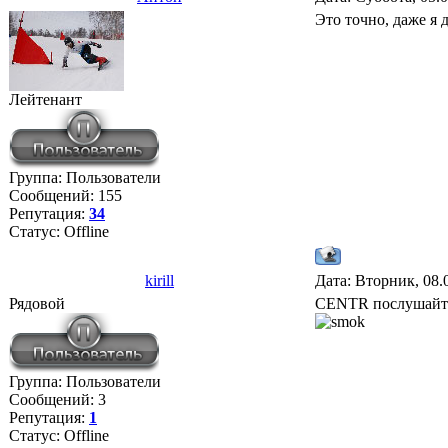
Это точно, даже я 
Лейтенант
Группа: Пользователи
Сообщений:
155
Репутация:
34
Статус:
Offline
kirill
Дата: Вторник, 08.
Рядовой
CENTR послушайте! 
Группа: Пользователи
Сообщений:
3
Репутация:
1
Статус:
Offline