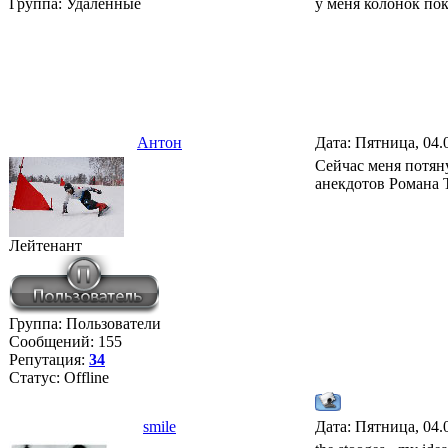
Группа: Удаленные
у меня колонок по
Антон
Дата: Пятница, 04.
Сейчас меня потяну
анекдотов Романа Т
Лейтенант
Группа: Пользователи
Сообщений:
155
Репутация:
34
Статус:
Offline
smile
Дата: Пятница, 04.