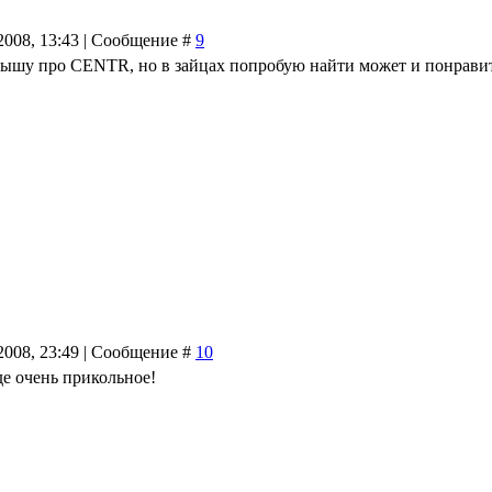
.2008, 13:43 | Сообщение #
9
лышу про CENTR, но в зайцах попробую найти может и понравит
.2008, 23:49 | Сообщение #
10
де очень прикольное!