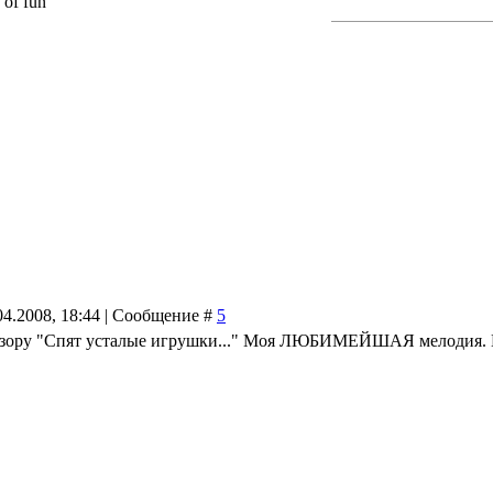
 of fun
04.2008, 18:44 | Сообщение #
5
изору "Спят усталые игрушки..." Моя ЛЮБИМЕЙШАЯ мелодия. Пос