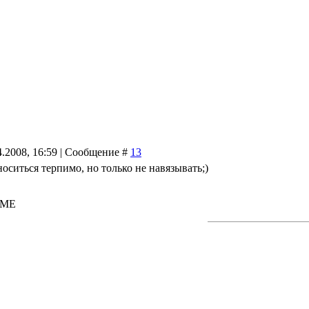
4.2008, 16:59 | Сообщение #
13
оситься терпимо, но только не навязывать;)
NAME