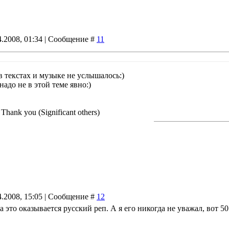
4.2008, 01:34 | Сообщение #
11
в текстах и музыке не услышалось:)
надо не в этой теме явно:)
 Thank you (Significant others)
4.2008, 15:05 | Сообщение #
12
 это оказывается русский реп. А я его никогда не уважал, вот 50 