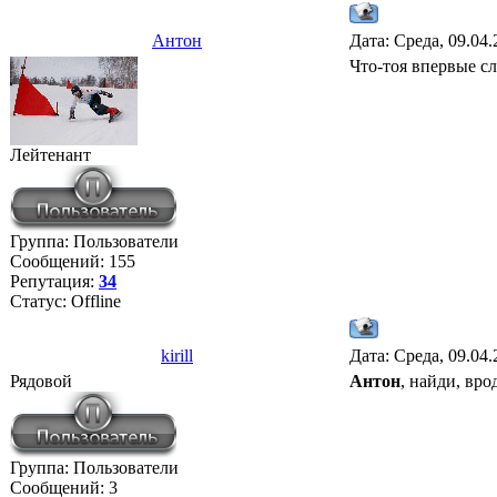
Антон
Дата: Среда, 09.04
Что-тоя впервые с
Лейтенант
Группа: Пользователи
Сообщений:
155
Репутация:
34
Статус:
Offline
kirill
Дата: Среда, 09.04
Рядовой
Антон
, найди, вро
Группа: Пользователи
Сообщений:
3