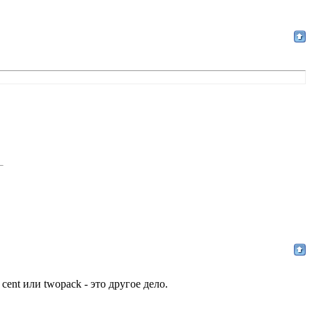
cent или twopack - это другое дело.