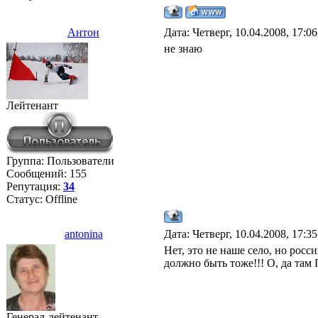
Антон
Дата: Четверг, 10.04.2008, 17:0
не знаю
Лейтенант
Группа: Пользователи
Сообщений:
155
Репутация:
34
Статус:
Offline
antonina
Дата: Четверг, 10.04.2008, 17:3
Нет, это не наше село, но росс
должно быть тоже!!! О, да та
Генерал-лейтенант