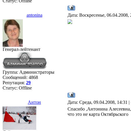
Статус:
Offline
antonina
Дата: Воскресенье, 06.04.2008,
Генерал-лейтенант
Группа: Администраторы
Сообщений:
4868
Репутация:
29
Статус:
Offline
Антон
Дата: Среда, 09.04.2008, 14:31
Спасибо ,Антонина Алесеевна, 
что это не карта Октябрьского