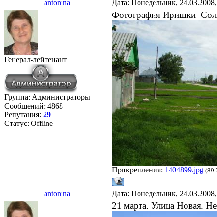
antonina
Дата: Понедельник, 24.03.2008
Фотография Иришки -Со
Генерал-лейтенант
Группа: Администраторы
Сообщений:
4868
Репутация:
29
Статус:
Offline
Прикрепления:
1404899.jpg
(89.
antonina
Дата: Понедельник, 24.03.2008
21 марта. Улица Новая. Н