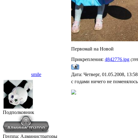
Первомай на Новой
Прикрепления:
4842776.jpg
(399
smile
Дата: Четверг, 01.05.2008, 13:5
с годами ничего не поменялось
Подполковник
Группа: Администраторы