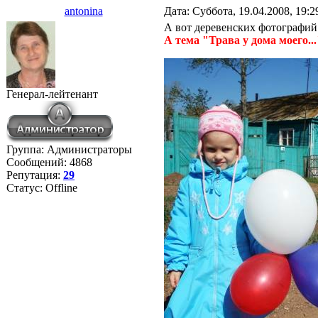
antonina
Дата: Суббота, 19.04.2008, 19:
А вот деревенских фотографий ч
А тема "Трава у дома моего...
Генерал-лейтенант
Группа: Администраторы
Сообщений:
4868
Репутация:
29
Статус:
Offline