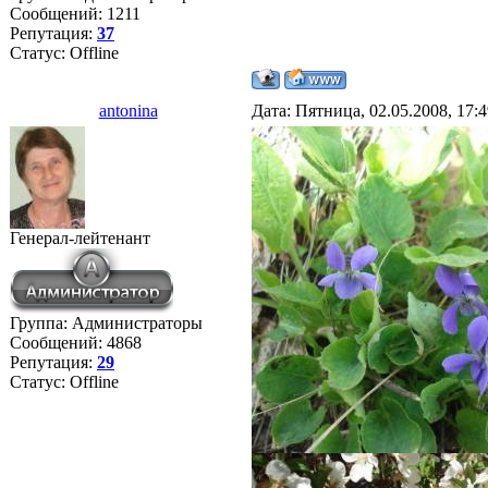
Сообщений:
1211
Репутация:
37
Статус:
Offline
antonina
Дата: Пятница, 02.05.2008, 17:
Генерал-лейтенант
Группа: Администраторы
Сообщений:
4868
Репутация:
29
Статус:
Offline