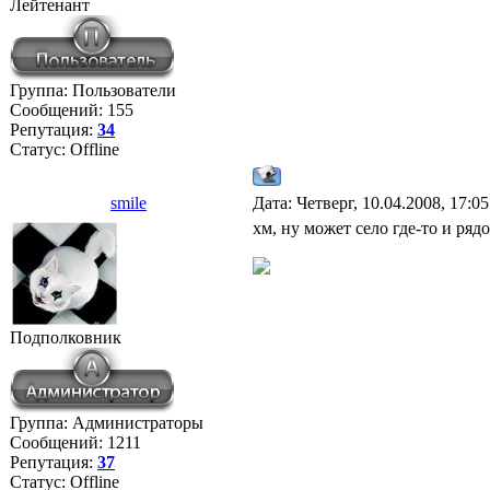
Лейтенант
Группа: Пользователи
Сообщений:
155
Репутация:
34
Статус:
Offline
smile
Дата: Четверг, 10.04.2008, 17:0
хм, ну может село где-то и рядо
Подполковник
Группа: Администраторы
Сообщений:
1211
Репутация:
37
Статус:
Offline