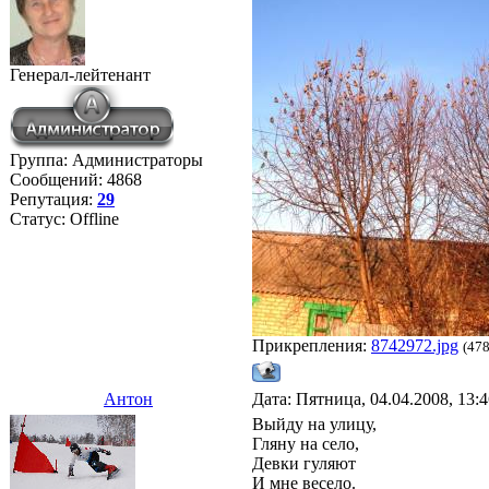
Генерал-лейтенант
Группа: Администраторы
Сообщений:
4868
Репутация:
29
Статус:
Offline
Прикрепления:
8742972.jpg
(478
Антон
Дата: Пятница, 04.04.2008, 13:
Выйду на улицу,
Гляну на село,
Девки гуляют
И мне весело.