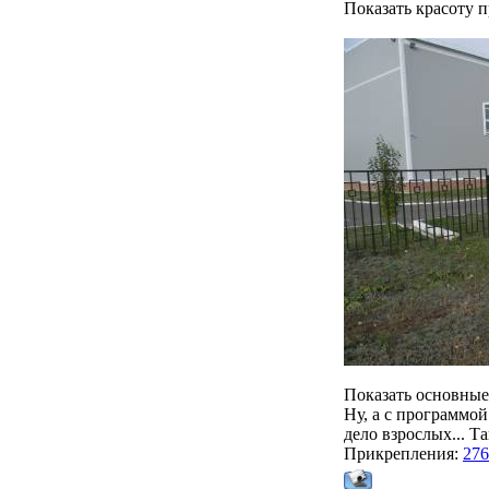
Показать красоту 
Показать основные
Ну, а с программой
дело взрослых... Т
Прикрепления:
276