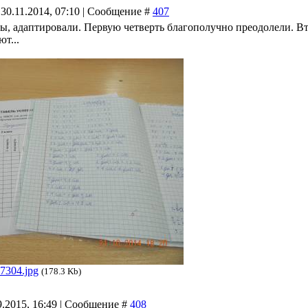
 30.11.2014, 07:10 | Сообщение #
407
бы, адаптировали. Первую четверть благополучно преодолели. Вт
т...
7304.jpg
(178.3 Kb)
9.2015, 16:49 | Сообщение #
408