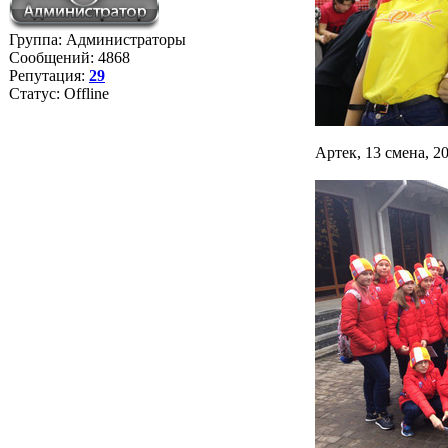
Группа: Администраторы
Сообщений:
4868
Репутация:
29
Статус:
Offline
Артек, 13 смена, 2