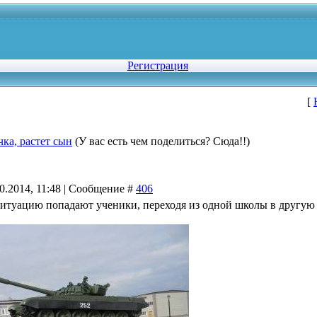
Регистрация
[
чка, растет сын
(У вас есть чем поделиться? Сюда!!)
10.2014, 11:48 | Сообщение #
406
итуацию попадают ученики, переходя из одной школы в другую в