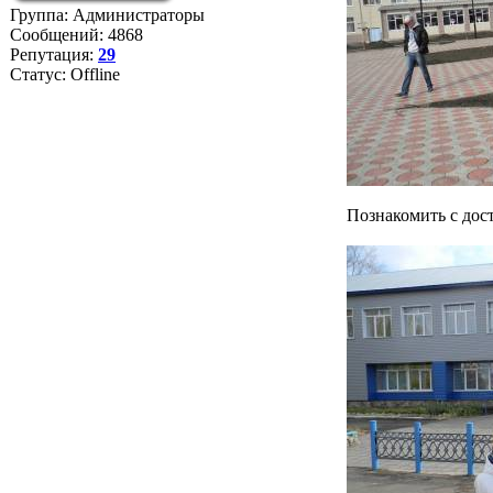
Группа: Администраторы
Сообщений:
4868
Репутация:
29
Статус:
Offline
Познакомить с дос