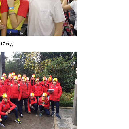
017 год