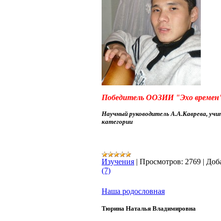
Победитель ООЗИИ "Эхо времен"
Научный руководитель А.А.Каврева, у
категории
Изучения
|
Просмотров:
2769
|
Доб
(7)
Наша родословная
Тюрина Наталья Владимировна