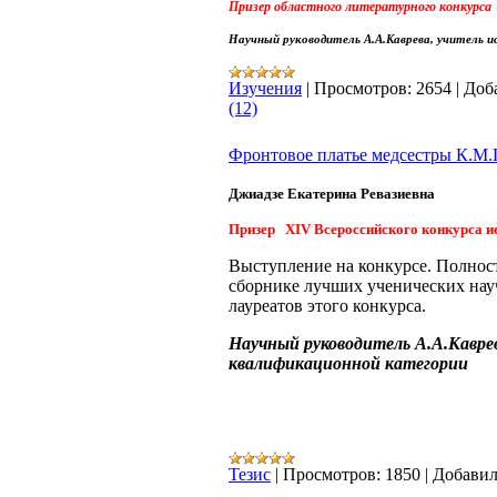
Призер областного литературного конкурса 
Научный руководитель А.А.Каврева, учитель
Изучения
|
Просмотров:
2654
|
Доб
(12)
Фронтовое платье медсестры К.М
Джиадзе Екатерина Ревазиевна
Призер XIV Всероссийского конкурса ис
Выступление на конкурсе. Полнос
сборнике лучших ученических нау
лауреатов этого конкурса.
Научный руководитель А.А.Кавр
квалификационной категории
Тезис
|
Просмотров:
1850
|
Добавил