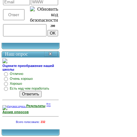
200
Наш опрос
Оцените преображение нашей
школы
Отлично
Очень хорошо
Хорошо
Есть над чем поработать
Результаты
Архив опросов
Всего голосовало:
232