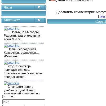
Часы
Добавлять комментарии могут
[
Рег
Мини-чат
Copyri