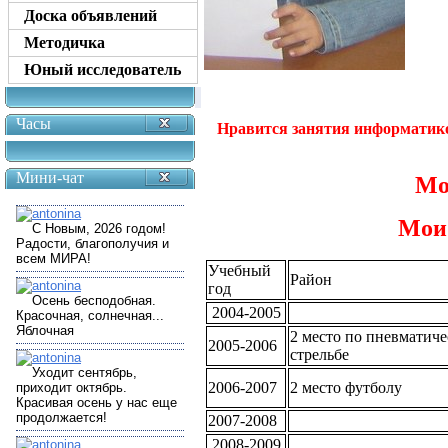
Доска объявлений
Методичка
Юный исследователь
Часы
Нравится занятия информатико
Мини-чат
Мо
Мои
Учебный
Район
год
2004-2005
2 место по пневматиче
2005-2006
стрельбе
2006-2007
2 место футболу
2007-2008
2008-2009