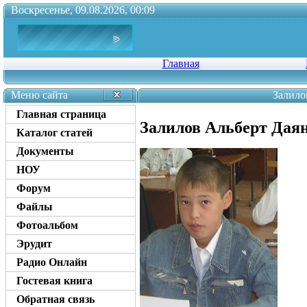
Воскресенье, 09.08.2026, 00:09
Главная
Меню сайта
Залило
Главная страница
Залилов Альберт Дая
Каталог статей
Документы
НОУ
Форум
Файлы
Фотоальбом
Эрудит
Радио Онлайн
Гостевая книга
Обратная связь