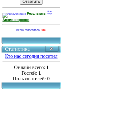
Результаты
Архив опросов
Всего голосовало:
982
Статистика
Кто нас сегодня посетил
Онлайн всего:
1
Гостей:
1
Пользователей:
0