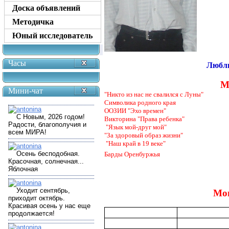
Доска объявлений
Методичка
Юный исследователь
Часы
Люблю
М
Мини-чат
"Никто из нас не свалился с Луны"
Символика родного края
ООЗИИ "Эхо времен"
Викторина "Права ребенка"
"Язык мой-друг мой"
"За здоровый образ жизни"
"Наш край в 19 веке"
Барды Оренбуржья
Мо