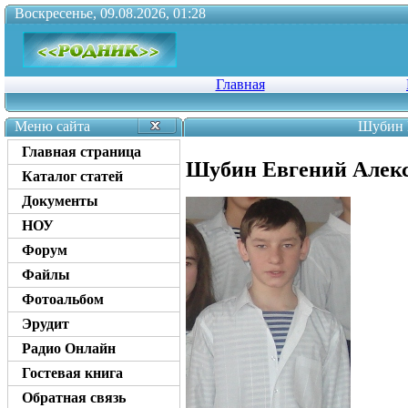
Воскресенье, 09.08.2026, 01:28
Главная
Меню сайта
Шубин 
Главная страница
Шубин Евгений Алек
Каталог статей
Документы
НОУ
Форум
Файлы
Фотоальбом
Эрудит
Радио Онлайн
Гостевая книга
Обратная связь