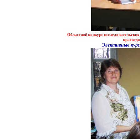
Областной конкурс исследовательских р
краеведо
Элективные курс