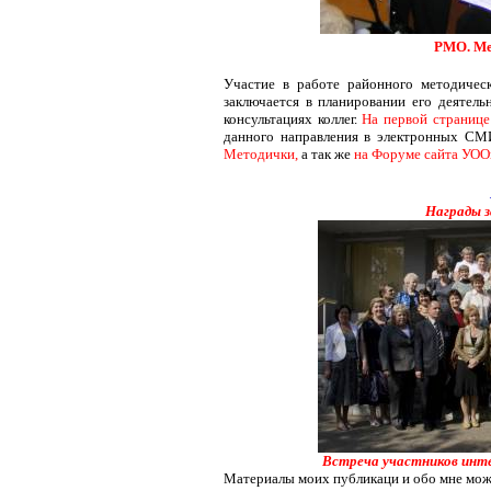
РМО. Ме
Участие в работе районного методичес
заключается в планировании его деятель
консультациях коллег.
На первой страниц
данного направления в электронных СМ
Методички,
а так же
на Форуме сайта УО
Награды з
Встреча участников инте
Материалы моих публикаци и обо мне можн