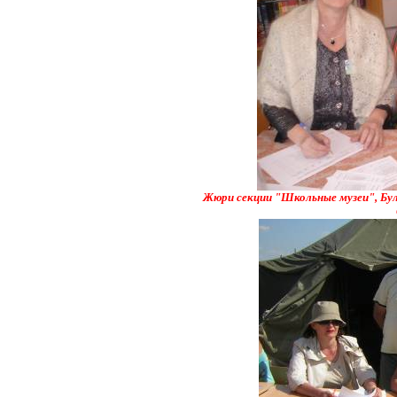
Жюри секции "Школьные музеи", Бул