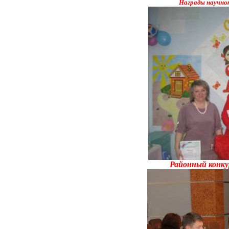
Награды научном
Районный конку