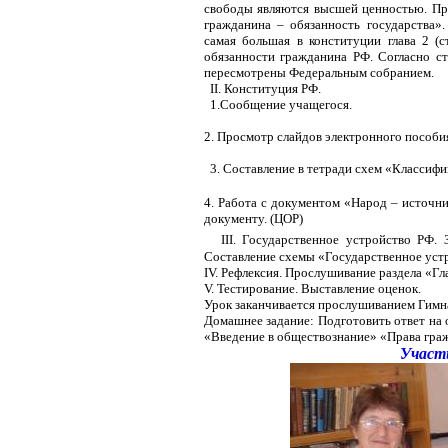
свободы являются высшей ценностью. При
гражданина – обязанность государства»
самая большая в конституции глава 2 (
обязанности гражданина РФ. Согласно ст.
пересмотрены Федеральным собранием.
II. Конституция РФ.
1.Сообщение учащегося.
2. Просмотр слайдов электронного пособ
3. Составление в тетради схем «Классифи
4. Работа с документом «Народ – источни
документу. (ЦОР)
III. Государственное устройство РФ.
Составление схемы «Государственное уст
IV. Рефлексия. Прослушивание раздела «Гл
V. Тестирование. Выставление оценок.
Урок заканчивается прослушиванием Гимн
Домашнее задание: Подготовить ответ на 
«Вве
дение в обществознание» «Права граж
Участ