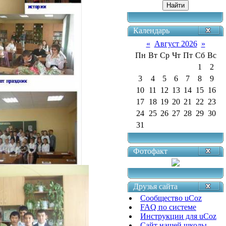
Календарь
«
Август 2026
»
Пн
Вт
Ср
Чт
Пт
Сб
Вс
1
2
3
4
5
6
7
8
9
10
11
12
13
14
15
16
17
18
19
20
21
22
23
24
25
26
27
28
29
30
31
Фотофакт
Друзья сайта
Сообщество uCoz
FAQ по системе
Инструкции для uCoz
Сайт нашей школы