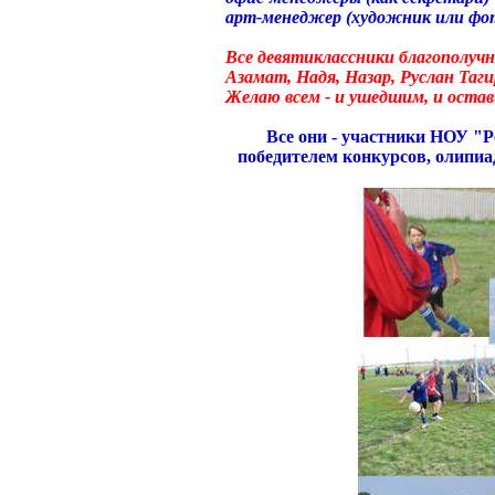
арт-менеджер (художник или фо
Все девятиклассники благополучн
Азамат, Надя, Назар, Руслан Таги
Желаю всем - и ушедшим, и оста
Все они - участники НОУ "Р
победителем конкурсов, олипиад