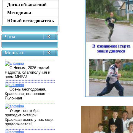
Доска объявлений
Методичка
Юный исследователь
Часы
Мини-чат