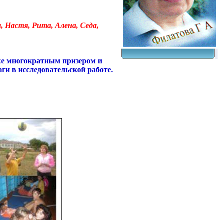
, Настя, Рита, Алена, Седа,
уже многократным призером и
аги в исследовательской работе.