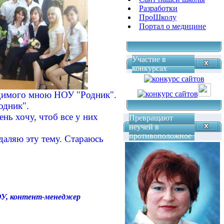
Разработки
ПроШколу
Портал о медицине
Участие в
конкурсах
одимого мною НОУ "Родник".
одник".
нь хочу, чтоб все у них
Превращают
неучей в
противоположное
даляю эту тему. Стараюсь
ОУ,
контент-менеджер