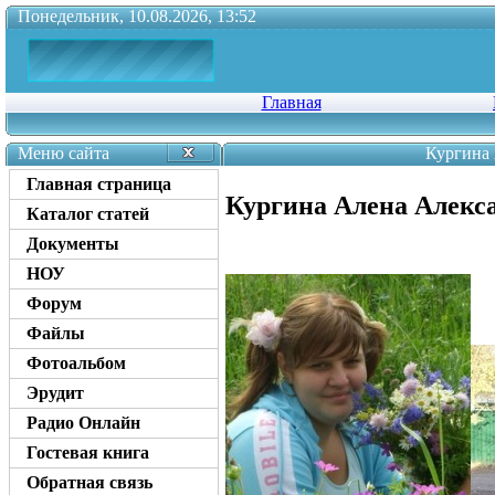
Понедельник, 10.08.2026, 13:52
Главная
Меню сайта
Кургина
Главная страница
Кургина Алена Алекс
Каталог статей
Документы
НОУ
Форум
Файлы
Фотоальбом
Эрудит
Радио Онлайн
Гостевая книга
Обратная связь