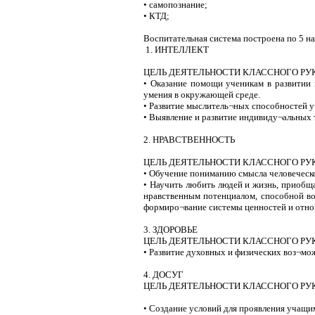
• самопознание;
• КТД;
Воспитательная система построена по 5 н
1. ИНТЕЛЛЕКТ
ЦЕЛЬ ДЕЯТЕЛЬНОСТИ КЛАССНОГО РУ
• Оказание помощи ученикам в развитии 
умения в окружающей среде.
• Развитие мыслитель¬ных способностей 
• Выявление и развитие индивиду¬альных 
2. НРАВСТВЕННОСТЬ
ЦЕЛЬ ДЕЯТЕЛЬНОСТИ КЛАССНОГО РУ
• Обучение пониманию смысла человеческо
• Научить любить людей и жизнь, приобщ
нравственным потенциалом, способной во
формиро¬вание системы ценностей и отн
3. ЗДОРОВЬЕ
ЦЕЛЬ ДЕЯТЕЛЬНОСТИ КЛАССНОГО РУ
• Развитие духовных и физических воз¬мо
4. ДОСУГ
ЦЕЛЬ ДЕЯТЕЛЬНОСТИ КЛАССНОГО РУ
• Создание условий для проявления учащи