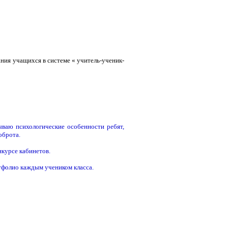
ния учащихся в системе « учитель-ученик-
ываю психологические особенности ребят,
доброта.
онкурсе кабинетов.
фолио каждым учеником класса.