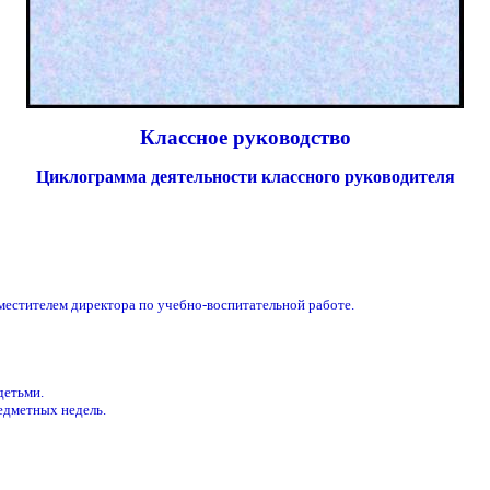
Классное руководство
Циклограмма деятельности классного руководителя
аместителем директора по учебно-воспитательной работе.
детьми.
едметных недель.