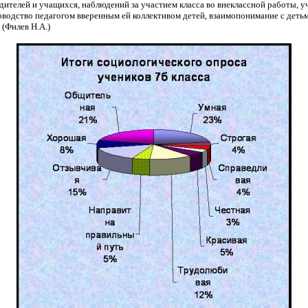
одителей и учащихся, наблюдений за участием класса во внеклассной работы, 
оводство педагогом вверенным ей коллективом детей, взаимопонимание с детьм
Филев Н.А.)