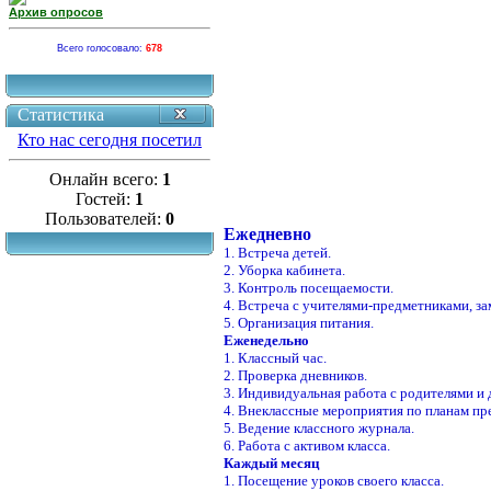
Архив опросов
Всего голосовало:
678
Статистика
Кто нас сегодня посетил
Онлайн всего:
1
Гостей:
1
Пользователей:
0
Ежедневно
1. Встреча детей.
2. Уборка кабинета.
3. Контроль посещаемости.
4. Встреча с учителями-предметниками, з
5. Организация питания.
Еженедельно
1. Классный час.
2. Проверка дневников.
3. Индивидуальная работа с родителями и 
4. Внеклассные мероприятия по планам пр
5. Ведение классного журнала.
6. Работа с активом класса.
Каждый месяц
1. Посещение уроков своего класса.