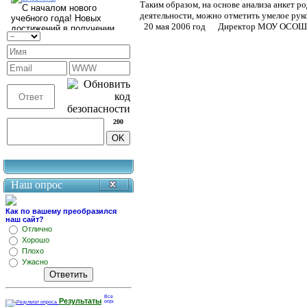
Таким образом, на основе анализа анкет р
деятельности, можно отметить умелое рук
20 мая 2006 год Директор МОУ ОСОШ (
200
Наш опрос
Как по вашему преобразился
наш сайт?
Отлично
Хорошо
Плохо
Ужасно
Результаты