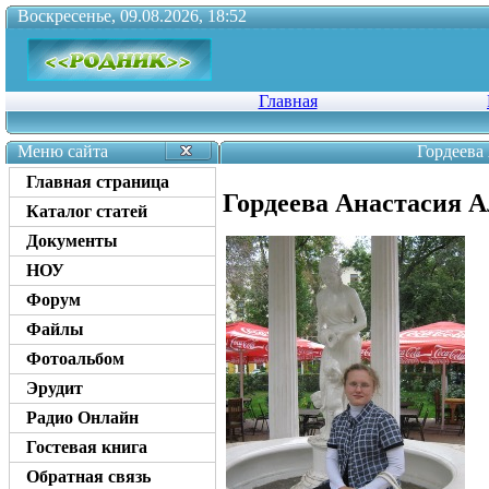
Воскресенье, 09.08.2026, 18:52
Главная
Меню сайта
Гордеева
Главная страница
Гордеева Анастасия А
Каталог статей
Документы
НОУ
Форум
Файлы
Фотоальбом
Эрудит
Радио Онлайн
Гостевая книга
Обратная связь