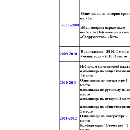
Олимпиада по истории среди
кл. - 1м.
2008-2009
«Мы говорим наркотикам –
нет!» - 3м.
Публикация в газе
«Содружество» «Кит»
Воспитанник - 2010, 1 место
2009-2010
Ученик года - 2010, 3 место
Избирком молодежной пала
олимпиада по обществознан
1 место
Олимпиада по литературе 1
2010-2011
место
олимпиада по русскому язык
место
олимпиада по истории 3 мес
олимпиада по обществознан
1 место
Олимпиада по литературе 2
2011-2012
место
Конференция "Отечество" 1
место