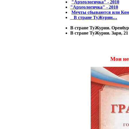
"Археологичка" - 2010
"Археологичка" - 2010
Мечты сбываются или Ком
В стране ТуЖурии…
В стране ТуЖурии. Оренбур
В стране ТуЖурии. Заря, 21
Мои не