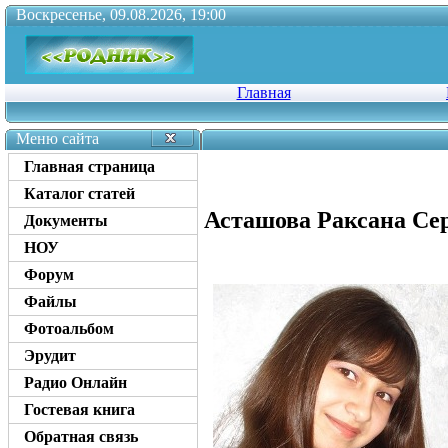
Воскресенье, 09.08.2026, 19:00
Главная
Меню сайта
Главная страница
Каталог статей
Асташова Раксана Се
Документы
НОУ
Форум
Файлы
Фотоальбом
Эрудит
Радио Онлайн
Гостевая книга
Обратная связь