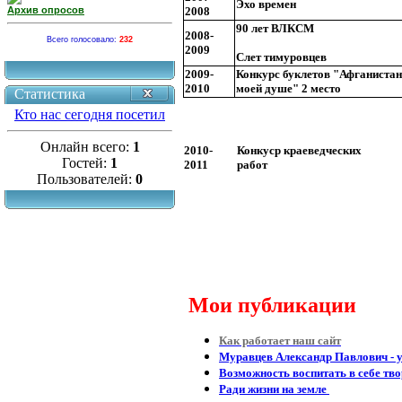
Эхо времен
Архив опросов
2008
90 лет ВЛКСМ
2008-
Всего голосовало:
232
2009
Слет тимуровцев
2009-
Конкурс буклетов "Афганистан
2010
моей душе" 2 место
Статистика
Кто нас сегодня посетил
Онлайн всего:
1
2010-
Конкуср краеведческих
Гостей:
1
2011
работ
Пользователей:
0
Мои публикации
Как работает наш сайт
Муравцев Александр Павлович - 
Возможность воспитать в себе тв
Ради жизни на земле