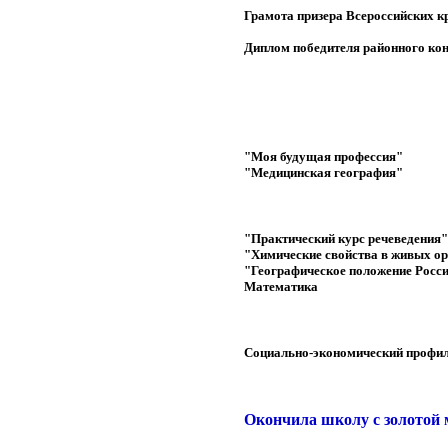
Грамота призера Всероссийских к
Диплом победителя районного кон
"Моя будущая профессия"
"Медицинская география"
"Практический курс речеведения"
"Химические свойства в живых о
"Географическое положение Росс
Математика
Социально-экономический профи
Окончила школу с золотой 