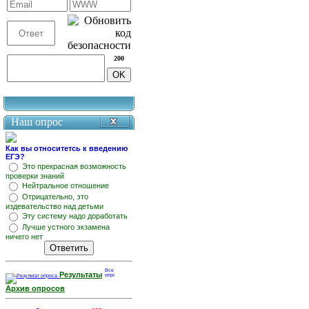
200
Наш опрос
Как вы относитетсь к введению
ЕГЭ?
Это прекрасная возможность
проверки знаний
Нейтральное отношение
Отрицательно, это
издевательство над детьми
Эту систему надо доработать
Лучше устного экзамена
ничего нет
Результаты
Архив опросов