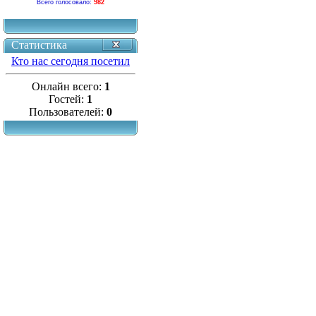
Всего голосовало:
982
Статистика
Кто нас сегодня посетил
Онлайн всего:
1
Гостей:
1
Пользователей:
0