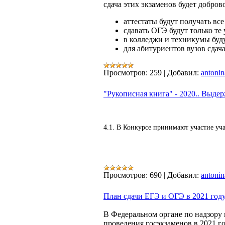
сдача этих экзаменов будет добро
аттестаты будут получать вс
сдавать ОГЭ будут только те 
в колледжи и техникумы буду
для абитуриентов вузов сдач
Просмотров:
259
|
Добавил:
antonin
"Рукописная книга" - 2020.. Выде
4.1. В Конкурсе принимают участие уч
Просмотров:
690
|
Добавил:
antonin
План сдачи ЕГЭ и ОГЭ в 2021 год
В Федеральном органе по надзору 
проведения госэкзаменов в 2021 г