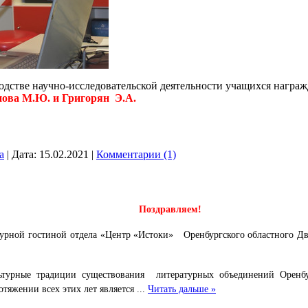
водстве научно-исследовательской деятельности учащихся нагр
нова М.Ю. и Григорян Э.А.
a
|
Дата:
15.02.2021
|
Комментарии (1)
Поздравляем!
турной гостиной отдела «Центр «Истоки» Оренбургского областного Дв
ьтурные традиции существования литературных объединений Оренбур
тяжении всех этих лет является
...
Читать дальше »