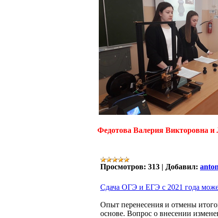
Федотова Валерия Викторовна и
Просмотров:
313
|
Добавил:
anto
Сдача ОГЭ и ЕГЭ с 2021 года може
Опыт перенесения и отмены итого
основе. Вопрос о внесении измене