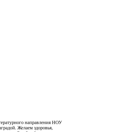
тературного направления НОУ
градой. Желаем здоровья,