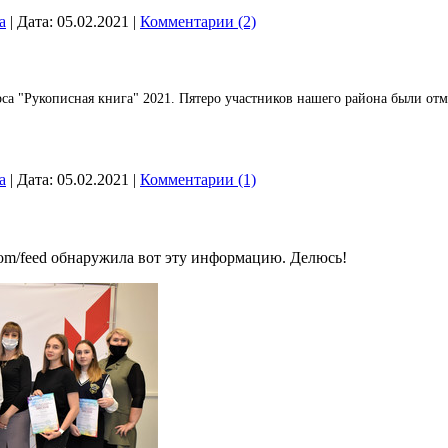
a
|
Дата:
05.02.2021
|
Комментарии (2)
са "Рукописная книга" 2021. Пятеро участников нашего района были от
a
|
Дата:
05.02.2021
|
Комментарии (1)
.com/feed обнаружила вот эту информацию. Делюсь!