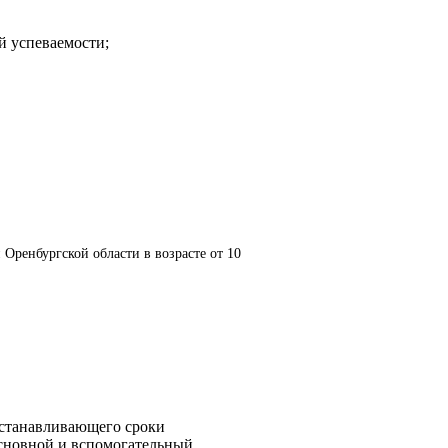
й успеваемости;
Оренбургской области в возрасте от 10
устанавливающего сроки
основной и вспомогательный