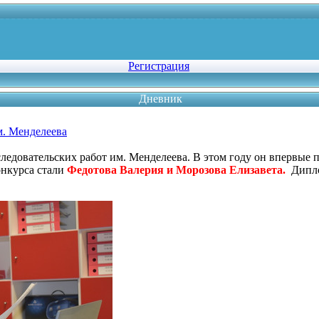
Регистрация
Дневник
м. Менделеева
ледовательских работ им. Менделеева. В этом году он впервые 
онкурса стали
Федотова Валерия и Морозова Елизавета.
Дипло