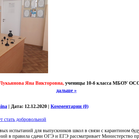
Лукьянова Яна Викторовна,
у
ченицы 10-б класса МБОУ О
дальше »
nina
|
Дата:
12.12.2020
|
Комментарии (0)
т стать добровольной
вых испытаний для выпускников школ в связи с карантином буд
ний в правила сдачи ОГЭ и ЕГЭ рассматривает Министерство пр