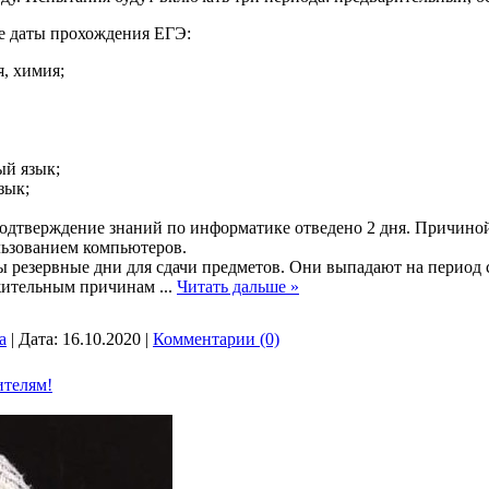
е даты прохождения ЕГЭ:
я, химия;
ый язык;
зык;
подтверждение знаний по информатике отведено 2 дня. Причиной
ользованием компьютеров.
 резервные дни для сдачи предметов. Они выпадают на период с
ажительным причинам
...
Читать дальше »
a
|
Дата:
16.10.2020
|
Комментарии (0)
ителям!