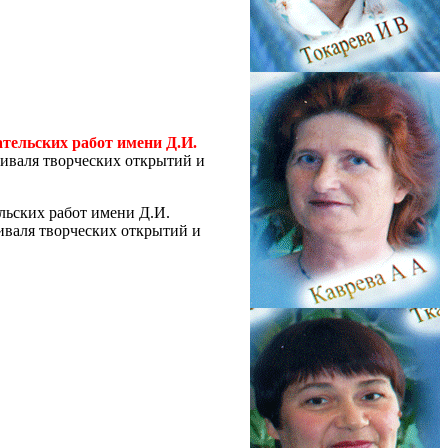
ательских работ имени
Д.И.
иваля творческих открытий и
льских работ имени Д.И.
иваля творческих открытий и