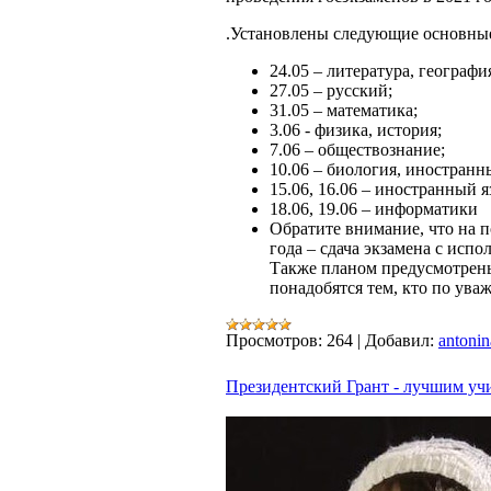
.Установлены следующие основны
24.05 – литература, географи
27.05 – русский;
31.05 – математика;
3.06 - физика, история;
7.06 – обществознание;
10.06 – биология, иностранн
15.06, 16.06 – иностранный я
18.06, 19.06 – информатики
Обратите внимание, что на 
года – сдача экзамена с исп
Также планом предусмотрены
понадобятся тем, кто по ув
Просмотров:
264
|
Добавил:
antonin
Президентский Грант - лучшим уч