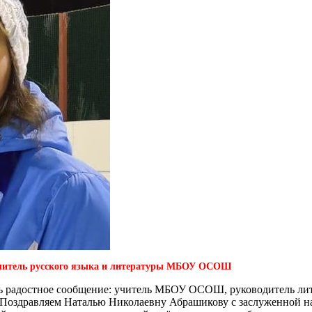
читель русского языка и литературы МБОУ ОСОШ
нь радостное сообщение: учитель МБОУ ОСОШ, руководитель ли
 Поздравляем Наталью Николаевну Абрашикову с заслуженной на